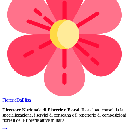
Fioreria
DaElisa
Directory Nazionale di Fiorerie e Fiorai.
Il catalogo consolida la
specializzazione, i servizi di consegna e il repertorio di composizioni
floreali delle fiorerie attive in Italia.