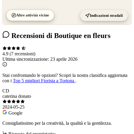
Altre attività vicine
Indicazioni stradali
Recensioni di Boutique en fleurs
4.9
(7 recensioni)
Ultima sincronizzazione:
23 aprile 2026
Stai confrontando le opzioni?
Scopri la nostra classifica aggiornata
con i
Top 5 migliori Fiorista a Tortona
.
CD
caterina donato
2024-05-25
Google
Consigliatissimo per la creatività, la qualità e la gentilezza.
Risposta del proprietario: