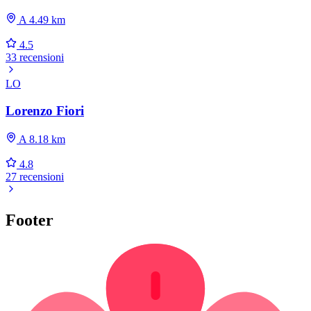
A 4.49 km
4.5
33 recensioni
LO
Lorenzo Fiori
A 8.18 km
4.8
27 recensioni
Footer