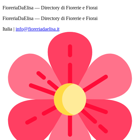
FioreriaDaElisa — Directory di Fiorerie e Fiorai
FioreriaDaElisa — Directory di Fiorerie e Fiorai
Italia
|
info@fioreriadaelisa.it