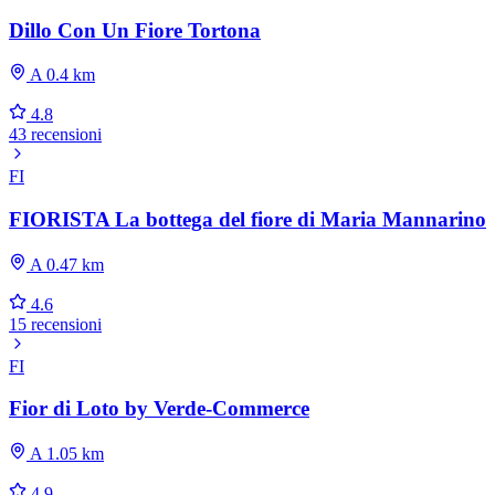
Dillo Con Un Fiore Tortona
A 0.4 km
4.8
43 recensioni
FI
FIORISTA La bottega del fiore di Maria Mannarino
A 0.47 km
4.6
15 recensioni
FI
Fior di Loto by Verde-Commerce
A 1.05 km
4.9