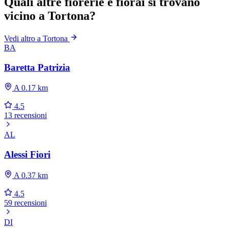
Quali altre fiorerie e fiorai si trovano
vicino a Tortona?
Vedi altro a Tortona
BA
Baretta Patrizia
A 0.17 km
4.5
13 recensioni
AL
Alessi Fiori
A 0.37 km
4.5
59 recensioni
DI