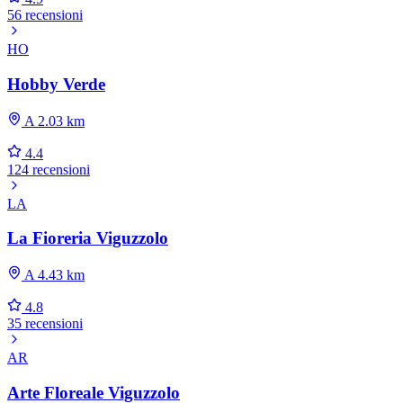
56 recensioni
HO
Hobby Verde
A 2.03 km
4.4
124 recensioni
LA
La Fioreria Viguzzolo
A 4.43 km
4.8
35 recensioni
AR
Arte Floreale Viguzzolo