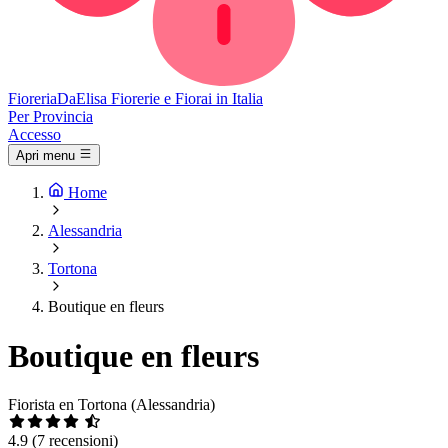
Fioreria
DaElisa
Fiorerie e Fiorai in Italia
Per Provincia
Accesso
Apri menu
Home
Alessandria
Tortona
Boutique en fleurs
Boutique en fleurs
Fiorista en Tortona (Alessandria)
4.9
(7 recensioni)