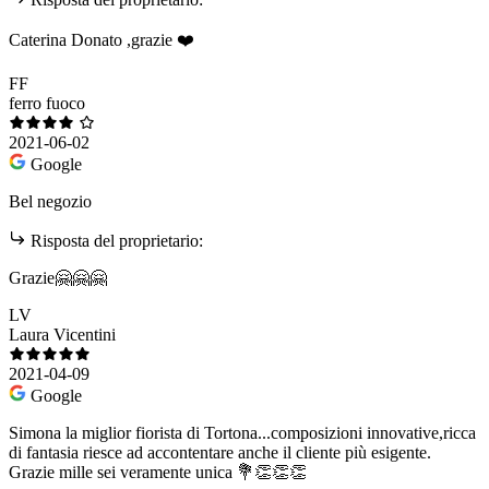
Caterina Donato ,grazie ❤️
FF
ferro fuoco
2021-06-02
Google
Bel negozio
Risposta del proprietario:
Grazie🤗🤗🤗
LV
Laura Vicentini
2021-04-09
Google
Simona la miglior fiorista di Tortona...composizioni innovative,ricca
di fantasia riesce ad accontentare anche il cliente più esigente.
Grazie mille sei veramente unica 💐👏👏👏