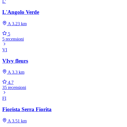
L'
L'Angolo Verde
A 3.23 km
5
5 recensioni
VI
VIvy fleurs
A 3.3 km
4.7
35 recensioni
FI
Fiorista Serra Fiorita
A 3.51 km