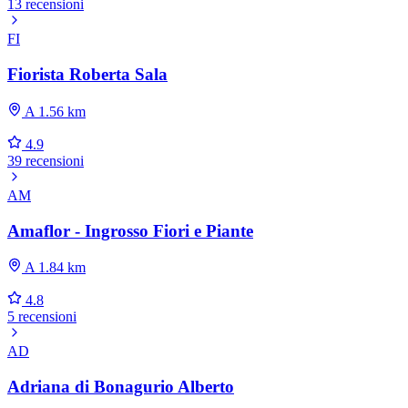
13 recensioni
FI
Fiorista Roberta Sala
A 1.56 km
4.9
39 recensioni
AM
Amaflor - Ingrosso Fiori e Piante
A 1.84 km
4.8
5 recensioni
AD
Adriana di Bonagurio Alberto