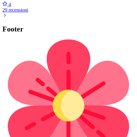
4
29 recensioni
Footer