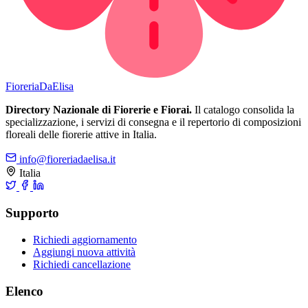
Fioreria
DaElisa
Directory Nazionale di Fiorerie e Fiorai.
Il catalogo consolida la
specializzazione, i servizi di consegna e il repertorio di composizioni
floreali delle fiorerie attive in Italia.
info@fioreriadaelisa.it
Italia
Supporto
Richiedi aggiornamento
Aggiungi nuova attività
Richiedi cancellazione
Elenco