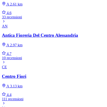
A 2.61 km
4.6
33 recensioni
AN
Antica Fioreria Del Centro Alessandria
A 2.97 km
4.7
10 recensioni
CE
Centro Fiori
A 3.13 km
4.4
111 recensioni