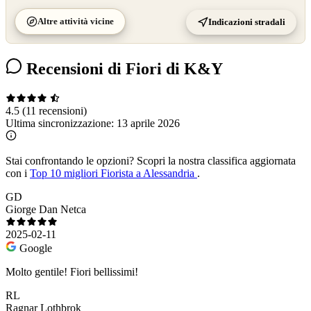
Altre attività vicine
Indicazioni stradali
Recensioni di Fiori di K&Y
4.5
(11 recensioni)
Ultima sincronizzazione:
13 aprile 2026
Stai confrontando le opzioni?
Scopri la nostra classifica aggiornata
con i
Top 10 migliori Fiorista a Alessandria
.
GD
Giorge Dan Netca
2025-02-11
Google
Molto gentile! Fiori bellissimi!
RL
Ragnar Lothbrok