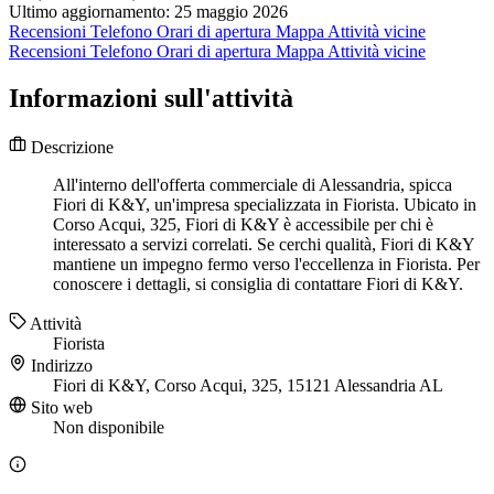
Ultimo aggiornamento: 25 maggio 2026
Recensioni
Telefono
Orari di apertura
Mappa
Attività vicine
Recensioni
Telefono
Orari di apertura
Mappa
Attività vicine
Informazioni sull'attività
Descrizione
All'interno dell'offerta commerciale di Alessandria, spicca
Fiori di K&Y, un'impresa specializzata in Fiorista. Ubicato in
Corso Acqui, 325, Fiori di K&Y è accessibile per chi è
interessato a servizi correlati. Se cerchi qualità, Fiori di K&Y
mantiene un impegno fermo verso l'eccellenza in Fiorista. Per
conoscere i dettagli, si consiglia di contattare Fiori di K&Y.
Attività
Fiorista
Indirizzo
Fiori di K&Y, Corso Acqui, 325, 15121 Alessandria AL
Sito web
Non disponibile