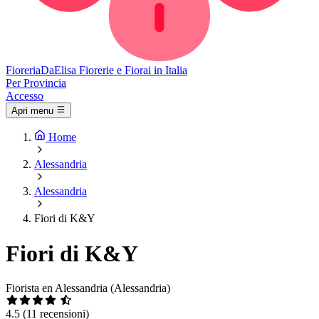
Fioreria
DaElisa
Fiorerie e Fiorai in Italia
Per Provincia
Accesso
Apri menu
Home
Alessandria
Alessandria
Fiori di K&Y
Fiori di K&Y
Fiorista en Alessandria (Alessandria)
4.5
(11 recensioni)