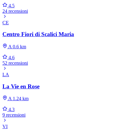
4.5
24 recensioni
CE
Centro Fiori di Scalici Maria
A 0.6 km
4.6
52 recensioni
LA
La Vie en Rose
A 1.24 km
4.3
9 recensioni
VI