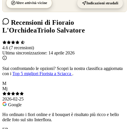
Altre attività vicine
Indicazioni stradali
Recensioni di Fioraio
L'OrchideaTriolo Salvatore
4.6
(7 recensioni)
Ultima sincronizzazione:
14 aprile 2026
Stai confrontando le opzioni?
Scopri la nostra classifica aggiornata
con i
Top 5 migliori Fiorista a Sciacca
.
M
Mj
2026-02-25
Google
Ho ordinato i fiori online e il bouquet è risultato più ricco e bello
delle foto sul sito Interflora.