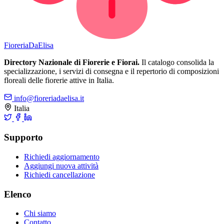
Fioreria
DaElisa
Directory Nazionale di Fiorerie e Fiorai.
Il catalogo consolida la
specializzazione, i servizi di consegna e il repertorio di composizioni
floreali delle fiorerie attive in Italia.
info@fioreriadaelisa.it
Italia
Supporto
Richiedi aggiornamento
Aggiungi nuova attività
Richiedi cancellazione
Elenco
Chi siamo
Contatto