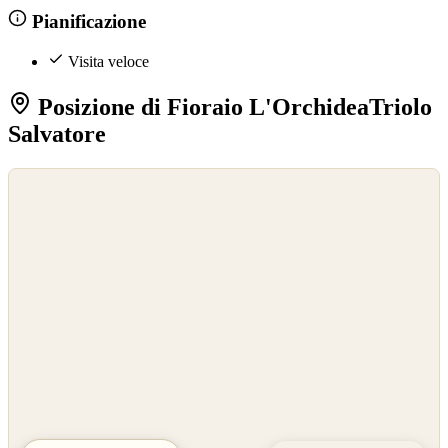
Pianificazione
Visita veloce
Posizione di Fioraio L'OrchideaTriolo
Salvatore
©
OpenStreetMap
©
CARTO