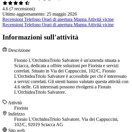
4.6
(7 recensioni)
Ultimo aggiornamento: 25 maggio 2026
Recensioni
Telefono
Orari di apertura
Mappa
Attività vicine
Recensioni
Telefono
Orari di apertura
Mappa
Attività vicine
Informazioni sull'attività
Descrizione
Fioraio L'OrchideaTriolo Salvatore è un'azienda situata a
Sciacca, dedicata a offrire soluzioni per Fiorista e servizi
correlati. Situato in Via dei Cappuccini, 102/C, Fioraio
L'OrchideaTriolo Salvatore è accessibile per chi è interessato
a servizi correlati. Gli utenti hanno valutato questa attività con
4.6 stelle. Gli interessati possono rivolgersi a Fioraio
L'OrchideaTriolo Salvatore.
Attività
Fiorista
Indirizzo
Fioraio L'OrchideaTriolo Salvatore, Via dei Cappuccini,
102/C, 92019 Sciacca AG
Sito web