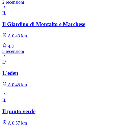
2 recensioni
IL
Il Giardino di Montalto e Marchese
A 0.43 km
4.8
5 recensioni
L'
L'eden
A 0.45 km
IL
Il punto verde
A 0.57 km