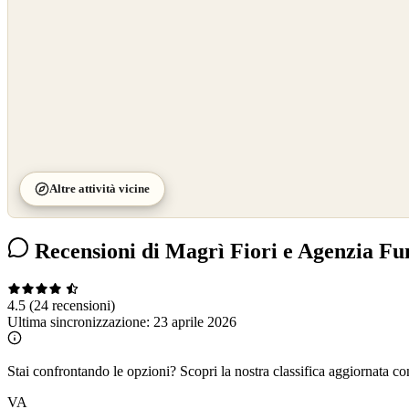
Altre attività vicine
Recensioni di Magrì Fiori e Agenzia Fu
4.5
(24 recensioni)
Ultima sincronizzazione:
23 aprile 2026
Stai confrontando le opzioni?
Scopri la nostra classifica aggiornata co
VA