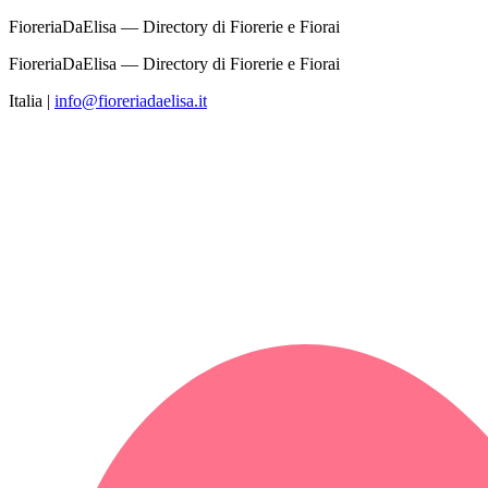
FioreriaDaElisa — Directory di Fiorerie e Fiorai
FioreriaDaElisa — Directory di Fiorerie e Fiorai
Italia
|
info@fioreriadaelisa.it