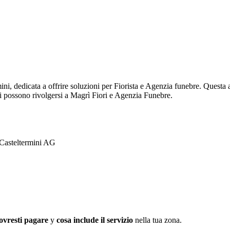
ni, dedicata a offrire soluzioni per Fiorista e Agenzia funebre. Questa 
sati possono rivolgersi a Magrì Fiori e Agenzia Funebre.
Casteltermini AG
ovresti pagare
y
cosa include il servizio
nella tua zona.