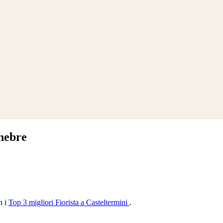
nebre
n i
Top 3 migliori Fiorista a Casteltermini
.