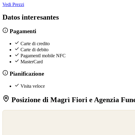
Vedi Prezzi
Datos interesantes
Pagamenti
Carte di credito
Carte di debito
PagamentI mobile NFC
MasterCard
Pianificazione
Visita veloce
Posizione di Magrì Fiori e Agenzia Fun
©
OpenStreetMap
©
CARTO