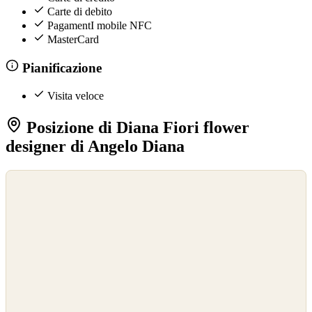
Carte di debito
PagamentI mobile NFC
MasterCard
Pianificazione
Visita veloce
Posizione di Diana Fiori flower
designer di Angelo Diana
©
OpenStreetMap
©
CARTO