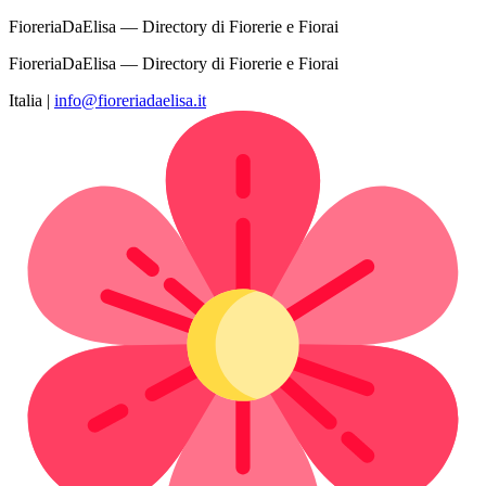
FioreriaDaElisa — Directory di Fiorerie e Fiorai
FioreriaDaElisa — Directory di Fiorerie e Fiorai
Italia
|
info@fioreriadaelisa.it