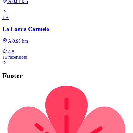
A 0.81 km
LA
La Lomia Carmelo
A 0.98 km
4.8
10 recensioni
Footer