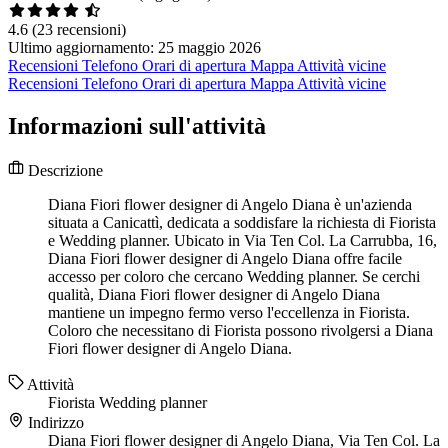
4.6
(23 recensioni)
Ultimo aggiornamento: 25 maggio 2026
Recensioni
Telefono
Orari di apertura
Mappa
Attività vicine
Recensioni
Telefono
Orari di apertura
Mappa
Attività vicine
Informazioni sull'attività
Descrizione
Diana Fiori flower designer di Angelo Diana è un'azienda
situata a Canicattì, dedicata a soddisfare la richiesta di Fiorista
e Wedding planner. Ubicato in Via Ten Col. La Carrubba, 16,
Diana Fiori flower designer di Angelo Diana offre facile
accesso per coloro che cercano Wedding planner. Se cerchi
qualità, Diana Fiori flower designer di Angelo Diana
mantiene un impegno fermo verso l'eccellenza in Fiorista.
Coloro che necessitano di Fiorista possono rivolgersi a Diana
Fiori flower designer di Angelo Diana.
Attività
Fiorista
Wedding planner
Indirizzo
Diana Fiori flower designer di Angelo Diana, Via Ten Col. La