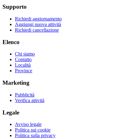
Supporto
Richiedi aggiornamento
Aggiungi nuova attività
Richiedi cancellazione
Elenco
Chi siamo
Contatto
Località
Province
Marketing
Pubblicità
Verifica attività
Legale
Avviso legale
Politica sui cookie
Politica sulla privacy